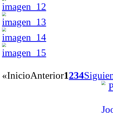
«
Inicio
Anterior
1
2
3
4
Siguie