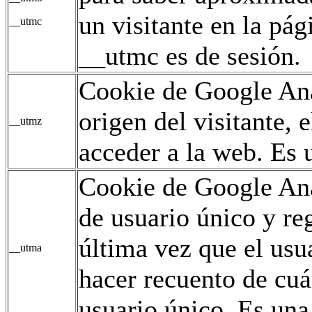
un visitante en la pág
__utmc
__utmc es de sesión.
Cookie de Google Ana
origen del visitante,
__utmz
acceder a la web. Es u
Cookie de Google Ana
de usuario único y reg
última vez que el usua
__utma
hacer recuento de cuán
usuario único. Es una 