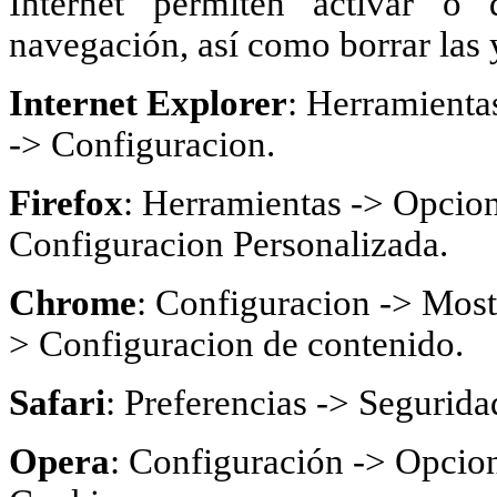
Internet permiten activar o 
navegación, así como borrar las 
Internet Explorer
: Herramienta
-> Configuracion.
Firefox
: Herramientas -> Opcion
Configuracion Personalizada.
Chrome
: Configuracion -> Most
> Configuracion de contenido.
Safari
: Preferencias -> Segurida
Opera
: Configuración -> Opcion