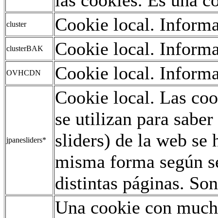
Cookie local. Informa
cluster
Cookie local. Informa
clusterBAK
Cookie local. Informa
OVHCDN
Cookie local. Las co
se utilizan para saber
sliders) de la web se
jpanesliders*
misma forma según se
distintas páginas. Son
Una cookie con mucho