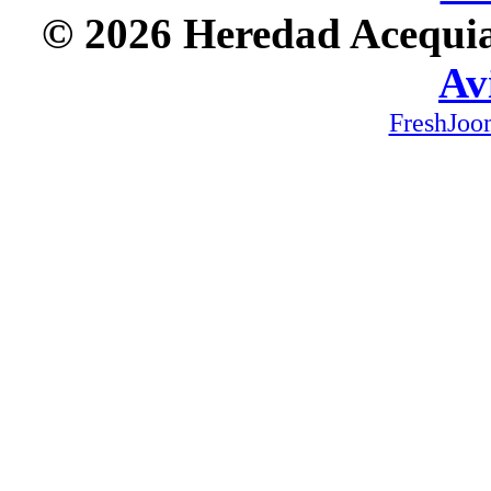
© 2026 Heredad Acequia 
Av
FreshJoo