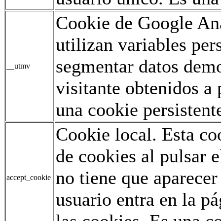
Cookie de Google Ana
utilizan variables pe
segmentar datos demo
__utmv
visitante obtenidos a 
una cookie persistent
Cookie local. Esta co
de cookies al pulsar e
no tiene que aparecer
accept_cookie
usuario entra en la p
las cookies. Es una co